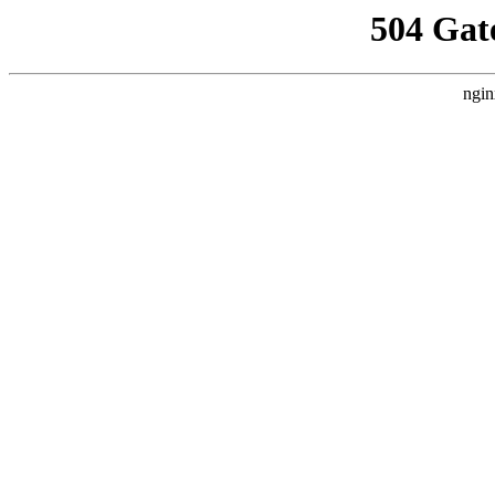
504 Gat
ngin